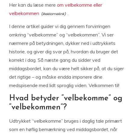
Her kan du læse mere
om velbekomme eller
velbekommen
.
I denne artikel guider vi dig gennem forvirringen
omkring “velbekomme” og “velbekommen”. Vi ser
nærmere på betydningen, dykker ned i udtrykkets
historie, og giver dig svar på, hvordan du bruger det
korrekt i dag. Så næste gang du sidder ved
middagsbordet, kan du være helt sikker på, at du siger
det rigtige – og måske endda imponere dine
medspisende med lidt sproglig viden. Velkommen til!
Hvad betyder “velbekomme” og
“velbekommen”?
Udtrykket “velbekomme” bruges i daglig tale primært
som en høflig bemærkning ved middagsbordet, når