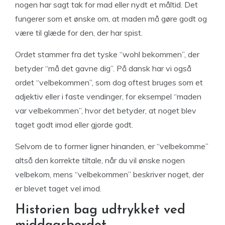
nogen har sagt tak for mad eller nydt et måltid. Det
fungerer som et ønske om, at maden må gøre godt og
være til glæde for den, der har spist.
Ordet stammer fra det tyske “wohl bekommen”, der
betyder “må det gavne dig”. På dansk har vi også
ordet “velbekommen”, som dog oftest bruges som et
adjektiv eller i faste vendinger, for eksempel “maden
var velbekommen”, hvor det betyder, at noget blev
taget godt imod eller gjorde godt.
Selvom de to former ligner hinanden, er “velbekomme”
altså den korrekte tiltale, når du vil ønske nogen
velbekom, mens “velbekommen” beskriver noget, der
er blevet taget vel imod.
Historien bag udtrykket ved