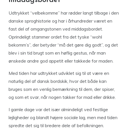
middagsbordet
Udtrykket “velbekomme” har rødder langt tilbage i den
danske sproghistorie og har i århundreder været en
fast del af omgangstonen ved middagsbordet.
Oprindeligt stammer ordet fra det tyske “wohl
bekomm’s”, der betyder “må det gøre dig godt”, og det
blev i sin tid brugt som en høflig gestus, når man
ønskede andre god appetit eller takkede for maden.
Med tiden har udtrykket udviklet sig til at være en
naturlig del af dansk bordskik, hvor det både kan
bruges som en venlig bemærkning til dem, der spiser,
og som et svar, når nogen takker for mad eller drikke.
I gamle dage var det især almindeligt ved festlige
lejligheder og blandt højere sociale lag, men med tiden
spredte det sig til bredere dele af befolkningen.