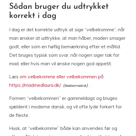
Sådan bruger du udtrykket
korrekt i dag
I dag er det korrekte udtryk at sige “velbekomme”, når
man ønsker at udtrykke, at man håber, maden smager
godt, eller som en høflig bemærkning efter et måltid.
Det bruges typisk som svar, når nogen siger tak for
mad, eller hvis man vil ønske nogen god appetit.
Læs
om velbekomme eller velbekommen på
https://madmedlaura.dk/
.
Formen “velbekommen” er gammeldags og bruges
sjældent i moderne dansk, og vil ofte lyde forkert for
de fleste.
Husk, at “velbekomme” både kan anvendes før og