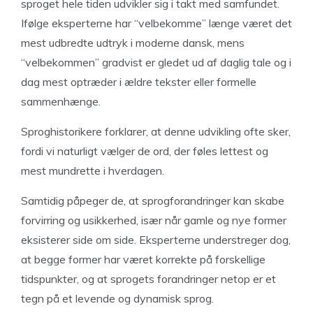
sproget hele tiden udvikler sig i takt med samfundet.
Ifølge eksperterne har “velbekomme” længe været det
mest udbredte udtryk i moderne dansk, mens
“velbekommen” gradvist er gledet ud af daglig tale og i
dag mest optræder i ældre tekster eller formelle
sammenhænge.
Sproghistorikere forklarer, at denne udvikling ofte sker,
fordi vi naturligt vælger de ord, der føles lettest og
mest mundrette i hverdagen.
Samtidig påpeger de, at sprogforandringer kan skabe
forvirring og usikkerhed, især når gamle og nye former
eksisterer side om side. Eksperterne understreger dog,
at begge former har været korrekte på forskellige
tidspunkter, og at sprogets forandringer netop er et
tegn på et levende og dynamisk sprog.