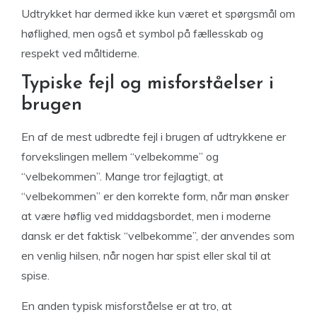
Udtrykket har dermed ikke kun været et spørgsmål om
høflighed, men også et symbol på fællesskab og
respekt ved måltiderne.
Typiske fejl og misforståelser i
brugen
En af de mest udbredte fejl i brugen af udtrykkene er
forvekslingen mellem “velbekomme” og
“velbekommen”. Mange tror fejlagtigt, at
“velbekommen” er den korrekte form, når man ønsker
at være høflig ved middagsbordet, men i moderne
dansk er det faktisk “velbekomme”, der anvendes som
en venlig hilsen, når nogen har spist eller skal til at
spise.
En anden typisk misforståelse er at tro, at