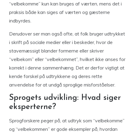
“velbekomme” kun kan bruges af værten, mens det i
praksis både kan siges af værten og gæsterne
indbyrdes.
Derudover ser man også ofte, at folk bruger udtrykket
i skrift på sociale medier eller i beskeder, hvor de
stavemæssigt blander formerne eller skriver
“velbekom” eller “velbekommet”, hvilket ikke anses for
korrekt i denne sammenhæng. Det er derfor vigtigt at
kende forskel på udtrykkene og deres rette
anvendelse for at undgå sproglige misforståelser.
Sprogets udvikling: Hvad siger
eksperterne?
Sprogforskere peger på, at udtryk som “velbekomme”
og “velbekommen” er gode eksempler på, hvordan