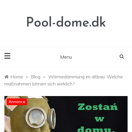
Skip
to
content
Pool-dome.dk
Menu
Home
»
Blog
»
Wärmedämmung im altbau: Welche
maßnahmen lohnen sich wirklich?
Annonce