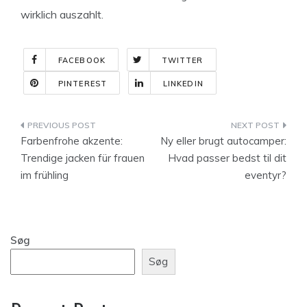
wirklich auszahlt.
FACEBOOK
TWITTER
PINTEREST
LINKEDIN
Indlægsnavigation
Farbenfrohe akzente:
Ny eller brugt autocamper:
Trendige jacken für frauen
Hvad passer bedst til dit
im frühling
eventyr?
Søg
Søg