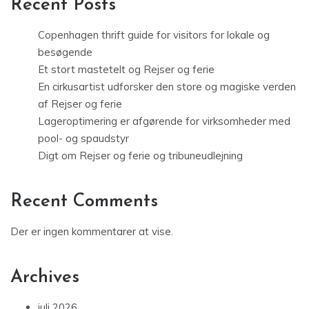
Recent Posts
Copenhagen thrift guide for visitors for lokale og
besøgende
Et stort mastetelt og Rejser og ferie
En cirkusartist udforsker den store og magiske verden
af Rejser og ferie
Lageroptimering er afgørende for virksomheder med
pool- og spaudstyr
Digt om Rejser og ferie og tribuneudlejning
Recent Comments
Der er ingen kommentarer at vise.
Archives
juli 2026