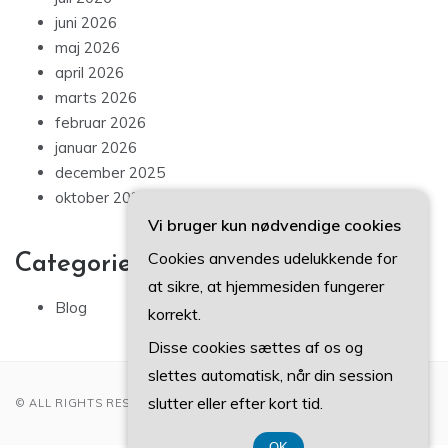
juni 2026
maj 2026
april 2026
marts 2026
februar 2026
januar 2026
december 2025
oktober 2025
Vi bruger kun nødvendige cookies
Cookies anvendes udelukkende for
Categories
at sikre, at hjemmesiden fungerer
Blog
korrekt.
Disse cookies sættes af os og
slettes automatisk, når din session
slutter eller efter kort tid.
© ALL RIGHTS RESERVED 2022
OK